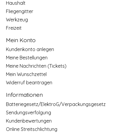
Haushalt
Fliegengitter
Werkzeug
Freizeit
Mein Konto
Kundenkonto anlegen
Meine Bestellungen
Meine Nachrichten (Tickets)
Mein Wunschzettel
Widerruf beantragen
Informationen
Batteriegesetz/ElektroG/Verpackungsgesetz
Sendungsverfolgung
Kundenbewertungen
Online Streitschlichtung