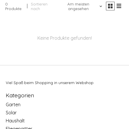
0
Sortieren
Am meisten
Produkte
nach
angesehen
Keine Produkte gefunden!
Viel Spaß beim Shopping in unserem Webshop
Kategorien
Garten
Solar
Haushalt
Fliegengitter