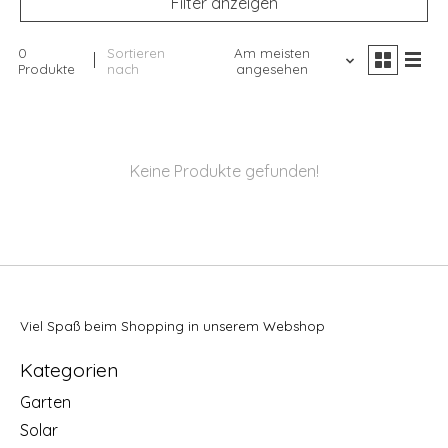
Filter anzeigen
0
Sortieren
Am meisten
Produkte
nach
angesehen
Keine Produkte gefunden!
Viel Spaß beim Shopping in unserem Webshop
Kategorien
Garten
Solar