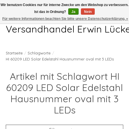
Wir benutzen Cookies nur für interne Zwecke um den Webshop zu verbessern.
Ist das in Ordnung?
Ja
Nein
Telefon 04407 715872 MO-DO 7.00-17.00Uhr FR 7.00-13.00Uhr
Für weitere Informationen beachten Sie bitte unsere Datenschutzerklärung. »
Versandhandel Erwin Lück
Startseite
/
Schlagworte
/
HI 60209 LED Solar Edelstahl Hausnummer oval mit 3 LEDs
Artikel mit Schlagwort HI
60209 LED Solar Edelstahl
Hausnummer oval mit 3
LEDs