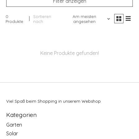
Filter anzeigen
0
Sortieren
Am meisten
Produkte
nach
angesehen
Keine Produkte gefunden!
Viel Spaß beim Shopping in unserem Webshop
Kategorien
Garten
Solar