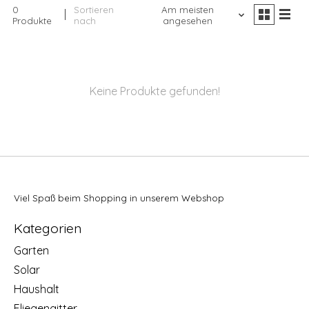
0
Sortieren
Am meisten
Produkte
nach
angesehen
Keine Produkte gefunden!
Viel Spaß beim Shopping in unserem Webshop
Kategorien
Garten
Solar
Haushalt
Fliegengitter