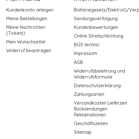
Kundenkonto anlegen
Batteriegesetz/ElektroG/Ver
Meine Bestellungen
Sendungsverfolgung
Meine Nachrichten
Kundenbewertungen
(Tickets)
Online Streitschlichtung
Mein Wunschzettel
BGS technic
Widerruf beantragen
Impressum
AGB
Widerrufsbelehrung und
Widerrufsformular
Datenschutzerklärung
Zahlungsarten
Versandkosten Lieferzeit
Rücksendungen
Reklamationen
Geschäftszeiten
Sitemap