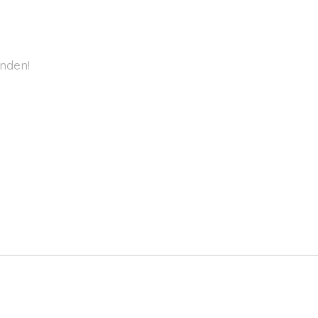
nden!