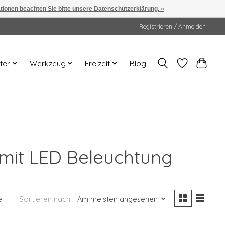
ationen beachten Sie bitte unsere Datenschutzerklärung. »
Registrieren / Anmelden
ter
Werkzeug
Freizeit
Blog
 mit LED Beleuchtung
e
Sortieren nach
Am meisten angesehen