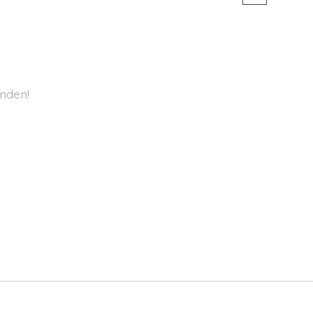
nden!