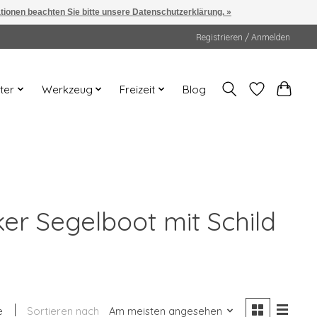
ationen beachten Sie bitte unsere Datenschutzerklärung. »
Registrieren / Anmelden
ter
Werkzeug
Freizeit
Blog
ker Segelboot mit Schild
e
Sortieren nach
Am meisten angesehen