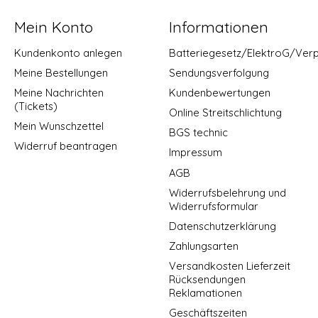
Mein Konto
Informationen
Kundenkonto anlegen
Batteriegesetz/ElektroG/Ver
Meine Bestellungen
Sendungsverfolgung
Meine Nachrichten
Kundenbewertungen
(Tickets)
Online Streitschlichtung
Mein Wunschzettel
BGS technic
Widerruf beantragen
Impressum
AGB
Widerrufsbelehrung und
Widerrufsformular
Datenschutzerklärung
Zahlungsarten
Versandkosten Lieferzeit
Rücksendungen
Reklamationen
Geschäftszeiten