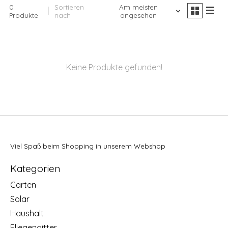
0
Sortieren
Am meisten
Produkte
nach
angesehen
Keine Produkte gefunden!
Viel Spaß beim Shopping in unserem Webshop
Kategorien
Garten
Solar
Haushalt
Fliegengitter