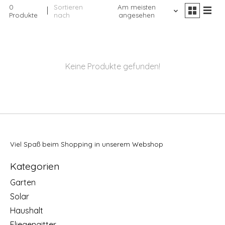
0
Sortieren
Am meisten
Produkte
nach
angesehen
Keine Produkte gefunden!
Viel Spaß beim Shopping in unserem Webshop
Kategorien
Garten
Solar
Haushalt
Fliegengitter