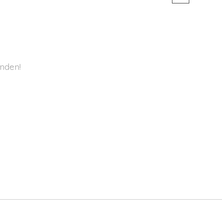
nden!