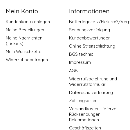
Mein Konto
Informationen
Kundenkonto anlegen
Batteriegesetz/ElektroG/Ver
Meine Bestellungen
Sendungsverfolgung
Meine Nachrichten
Kundenbewertungen
(Tickets)
Online Streitschlichtung
Mein Wunschzettel
BGS technic
Widerruf beantragen
Impressum
AGB
Widerrufsbelehrung und
Widerrufsformular
Datenschutzerklärung
Zahlungsarten
Versandkosten Lieferzeit
Rücksendungen
Reklamationen
Geschäftszeiten