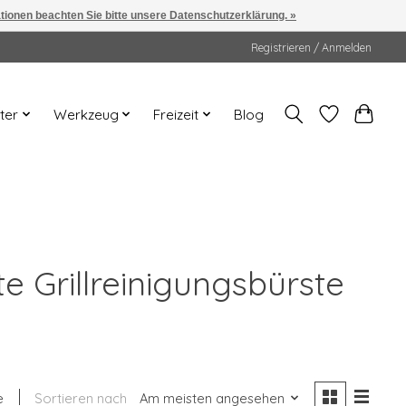
ationen beachten Sie bitte unsere Datenschutzerklärung. »
Registrieren / Anmelden
ter
Werkzeug
Freizeit
Blog
te Grillreinigungsbürste
e
Sortieren nach
Am meisten angesehen