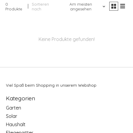
0
Sortieren
Am meisten
Produkte
nach
angesehen
Keine Produkte gefunden!
Viel Spaß beim Shopping in unserem Webshop
Kategorien
Garten
Solar
Haushalt
Fliegengitter