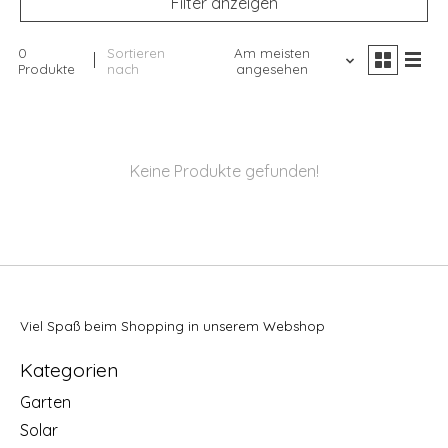
Filter anzeigen
0
Sortieren
Am meisten
Produkte
nach
angesehen
Keine Produkte gefunden!
Viel Spaß beim Shopping in unserem Webshop
Kategorien
Garten
Solar