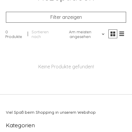
Filter anzeigen
0
Sortieren
Am meisten
Produkte
nach
angesehen
Keine Produkte gefunden!
Viel Spaß beim Shopping in unserem Webshop
Kategorien