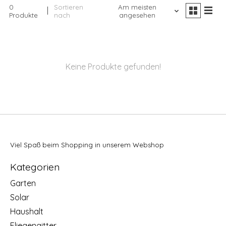
0
Sortieren
Am meisten
Produkte
nach
angesehen
Keine Produkte gefunden!
Viel Spaß beim Shopping in unserem Webshop
Kategorien
Garten
Solar
Haushalt
Fliegengitter