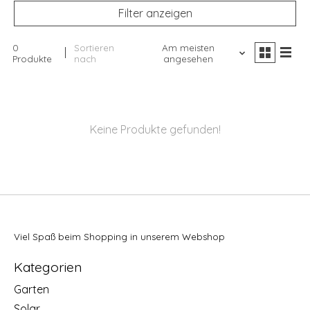
Filter anzeigen
0
Sortieren
Am meisten
Produkte
nach
angesehen
Keine Produkte gefunden!
Viel Spaß beim Shopping in unserem Webshop
Kategorien
Garten
Solar