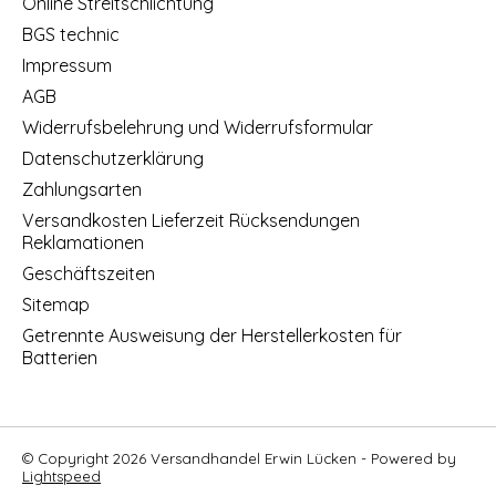
Online Streitschlichtung
BGS technic
Impressum
AGB
Widerrufsbelehrung und Widerrufsformular
Datenschutzerklärung
Zahlungsarten
Versandkosten Lieferzeit Rücksendungen
Reklamationen
Geschäftszeiten
Sitemap
Getrennte Ausweisung der Herstellerkosten für
Batterien
© Copyright 2026 Versandhandel Erwin Lücken - Powered by
Lightspeed