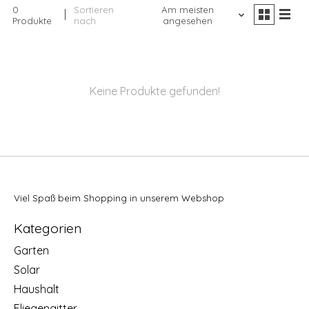
0
Sortieren
Am meisten
Produkte
nach
angesehen
Keine Produkte gefunden!
Viel Spaß beim Shopping in unserem Webshop
Kategorien
Garten
Solar
Haushalt
Fliegengitter