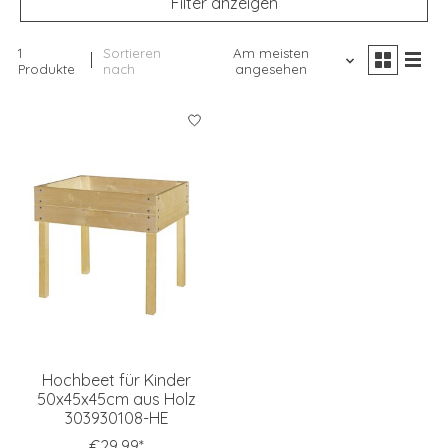
Filter anzeigen
1
Sortieren
Am meisten
Produkte
nach
angesehen
Hochbeet für Kinder
50x45x45cm aus Holz
303930108-HE
€29,99*