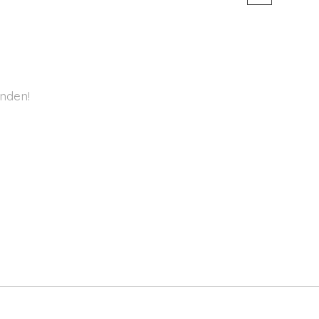
nden!