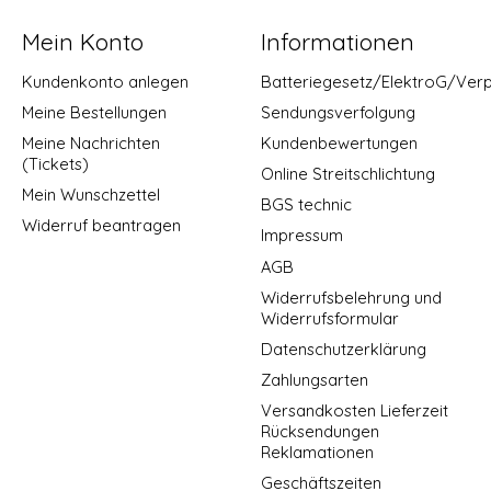
Mein Konto
Informationen
Kundenkonto anlegen
Batteriegesetz/ElektroG/Ver
Meine Bestellungen
Sendungsverfolgung
Meine Nachrichten
Kundenbewertungen
(Tickets)
Online Streitschlichtung
Mein Wunschzettel
BGS technic
Widerruf beantragen
Impressum
AGB
Widerrufsbelehrung und
Widerrufsformular
Datenschutzerklärung
Zahlungsarten
Versandkosten Lieferzeit
Rücksendungen
Reklamationen
Geschäftszeiten