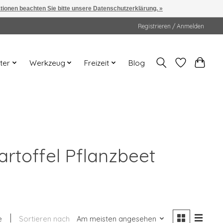
ationen beachten Sie bitte unsere Datenschutzerklärung. »
Registrieren / Anmelden
ter
Werkzeug
Freizeit
Blog
artoffel Pflanzbeet
e
Sortieren nach
Am meisten angesehen