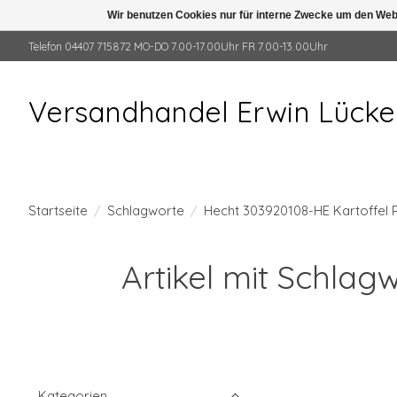
Wir benutzen Cookies nur für interne Zwecke um den Web
Telefon 04407 715872 MO-DO 7.00-17.00Uhr FR 7.00-13.00Uhr
Versandhandel Erwin Lück
Startseite
/
Schlagworte
/
Hecht 303920108-HE Kartoffel 
Artikel mit Schlag
Kategorien