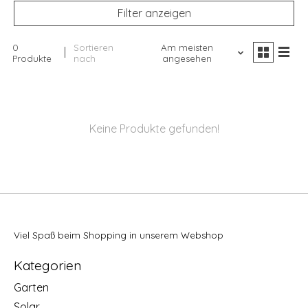
Filter anzeigen
0
Sortieren
Am meisten
Produkte
nach
angesehen
Keine Produkte gefunden!
Viel Spaß beim Shopping in unserem Webshop
Kategorien
Garten
Solar