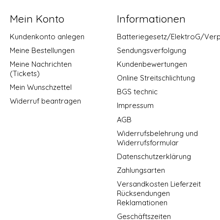
Mein Konto
Informationen
Kundenkonto anlegen
Batteriegesetz/ElektroG/Ver
Meine Bestellungen
Sendungsverfolgung
Meine Nachrichten
Kundenbewertungen
(Tickets)
Online Streitschlichtung
Mein Wunschzettel
BGS technic
Widerruf beantragen
Impressum
AGB
Widerrufsbelehrung und
Widerrufsformular
Datenschutzerklärung
Zahlungsarten
Versandkosten Lieferzeit
Rücksendungen
Reklamationen
Geschäftszeiten