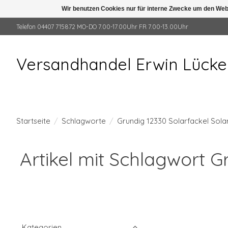
Wir benutzen Cookies nur für interne Zwecke um den Web
Telefon 04407 715872 MO-DO 7.00-17.00Uhr FR 7.00-13.00Uhr
Versandhandel Erwin Lück
Startseite
/
Schlagworte
/
Grundig 12330 Solarfackel Sol
Artikel mit Schlagwort 
Kategorien