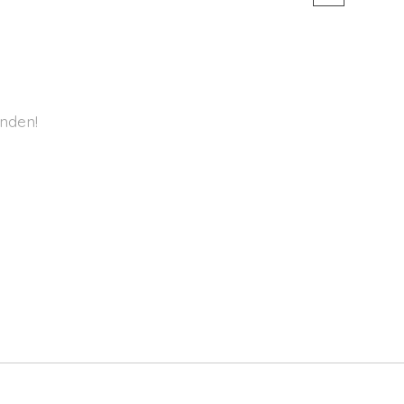
nden!