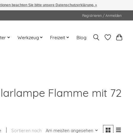
ationen beachten Sie bitte unsere Datenschutzerklärung. »
Registrieren / Anmelden
ter
Werkzeug
Freizeit
Blog
Solarlampe Flamme mit 72
e
Sortieren nach
Am meisten angesehen