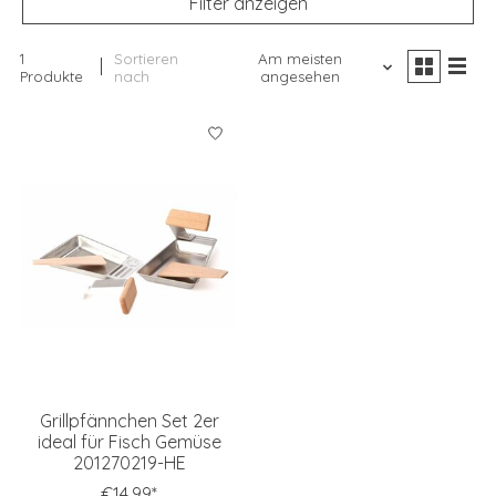
Filter anzeigen
1
Sortieren
Am meisten
Produkte
nach
angesehen
Grillpfännchen Set 2er
ideal für Fisch Gemüse
201270219-HE
€14,99*