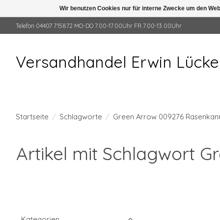
Wir benutzen Cookies nur für interne Zwecke um den Web
Telefon 04407 715872 MO-DO 7.00-17.00Uhr FR 7.00-13.00Uhr
Versandhandel Erwin Lück
Startseite
/
Schlagworte
/
Green Arrow 009276 Rasenkan
Artikel mit Schlagwort 
Kategorien