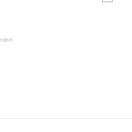
nden!