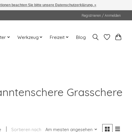
ationen beachten Sie bitte unsere Datenschutzerklärung. »
Registrieren / Anmelden
ter
Werkzeug
Freizeit
Blog
kanntenschere Grasschere
e
Sortieren nach
Am meisten angesehen