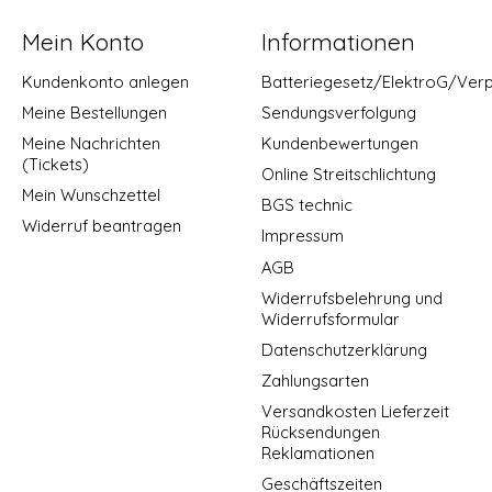
Mein Konto
Informationen
Kundenkonto anlegen
Batteriegesetz/ElektroG/Ver
Meine Bestellungen
Sendungsverfolgung
Meine Nachrichten
Kundenbewertungen
(Tickets)
Online Streitschlichtung
Mein Wunschzettel
BGS technic
Widerruf beantragen
Impressum
AGB
Widerrufsbelehrung und
Widerrufsformular
Datenschutzerklärung
Zahlungsarten
Versandkosten Lieferzeit
Rücksendungen
Reklamationen
Geschäftszeiten