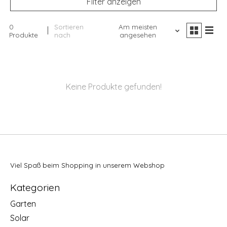
Filter anzeigen
0
Sortieren
Am meisten
Produkte
nach
angesehen
Keine Produkte gefunden!
Viel Spaß beim Shopping in unserem Webshop
Kategorien
Garten
Solar