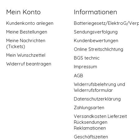
Mein Konto
Informationen
Kundenkonto anlegen
Batteriegesetz/ElektroG/Ver
Meine Bestellungen
Sendungsverfolgung
Meine Nachrichten
Kundenbewertungen
(Tickets)
Online Streitschlichtung
Mein Wunschzettel
BGS technic
Widerruf beantragen
Impressum
AGB
Widerrufsbelehrung und
Widerrufsformular
Datenschutzerklärung
Zahlungsarten
Versandkosten Lieferzeit
Rücksendungen
Reklamationen
Geschäftszeiten