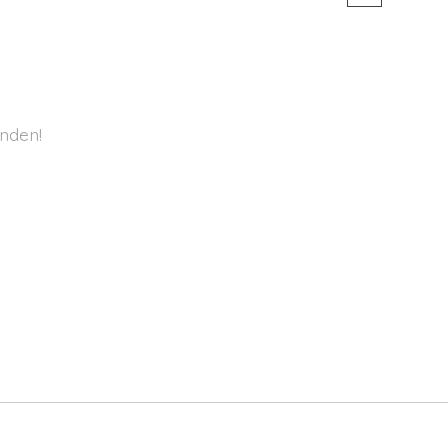
nden!