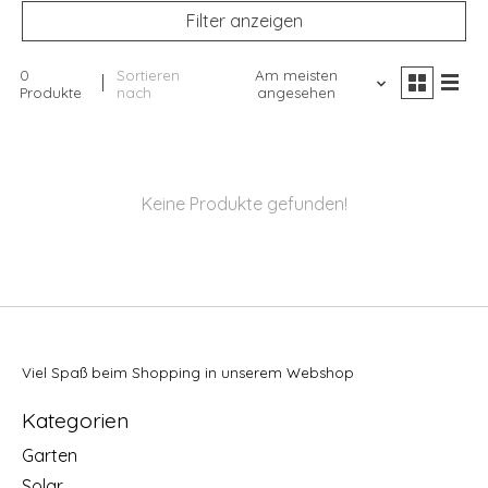
Filter anzeigen
0
Sortieren
Am meisten
Produkte
nach
angesehen
Keine Produkte gefunden!
Viel Spaß beim Shopping in unserem Webshop
Kategorien
Garten
Solar