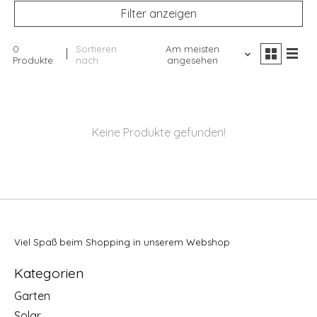
Filter anzeigen
0
Sortieren
Am meisten
Produkte
nach
angesehen
Keine Produkte gefunden!
Viel Spaß beim Shopping in unserem Webshop
Kategorien
Garten
Solar