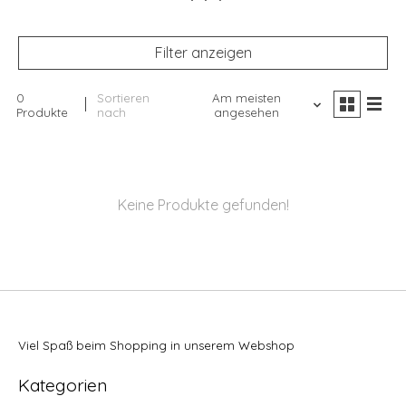
Filter anzeigen
0
Sortieren
Am meisten
Produkte
nach
angesehen
Keine Produkte gefunden!
Viel Spaß beim Shopping in unserem Webshop
Kategorien