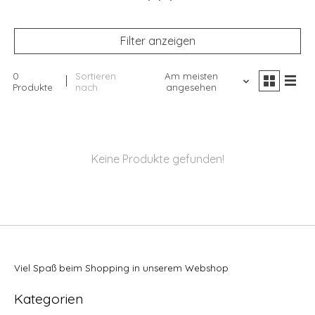
Filter anzeigen
0
Sortieren
Am meisten
Produkte
nach
angesehen
Keine Produkte gefunden!
Viel Spaß beim Shopping in unserem Webshop
Kategorien