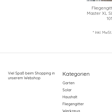
Fliegengit
Master XL S
10
* Inkl. MwSt
Kategorien
Viel Spaß beim Shopping in
unserem Webshop
Garten
Solar
Haushalt
Fliegengitter
Werkzeug