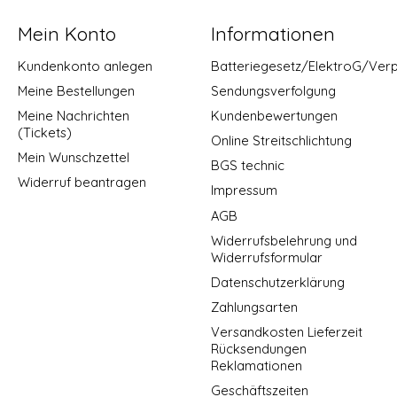
Mein Konto
Informationen
Kundenkonto anlegen
Batteriegesetz/ElektroG/Ver
Meine Bestellungen
Sendungsverfolgung
Meine Nachrichten
Kundenbewertungen
(Tickets)
Online Streitschlichtung
Mein Wunschzettel
BGS technic
Widerruf beantragen
Impressum
AGB
Widerrufsbelehrung und
Widerrufsformular
Datenschutzerklärung
Zahlungsarten
Versandkosten Lieferzeit
Rücksendungen
Reklamationen
Geschäftszeiten