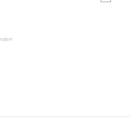
nden!