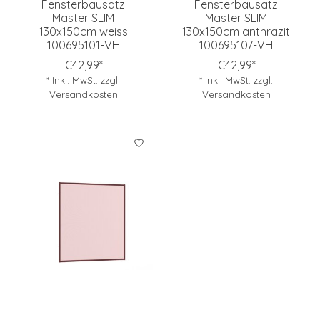
Fensterbausatz
Fensterbausatz
Master SLIM
Master SLIM
130x150cm weiss
130x150cm anthrazit
100695101-VH
100695107-VH
€42,99*
€42,99*
* Inkl. MwSt. zzgl.
* Inkl. MwSt. zzgl.
Versandkosten
Versandkosten