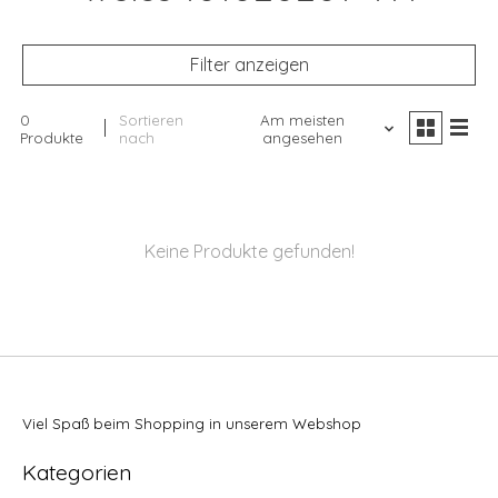
Filter anzeigen
0
Sortieren
Am meisten
Produkte
nach
angesehen
Keine Produkte gefunden!
Viel Spaß beim Shopping in unserem Webshop
Kategorien