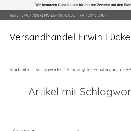
Wir benutzen Cookies nur für interne Zwecke um den Web
Telefon 04407 715872 MO-DO 7.00-17.00Uhr FR 7.00-13.00Uhr
Versandhandel Erwin Lück
Startseite
/
Schlagworte
/
Fliegengitter Fensterbausatz B
Artikel mit Schlagwo
Kategorien