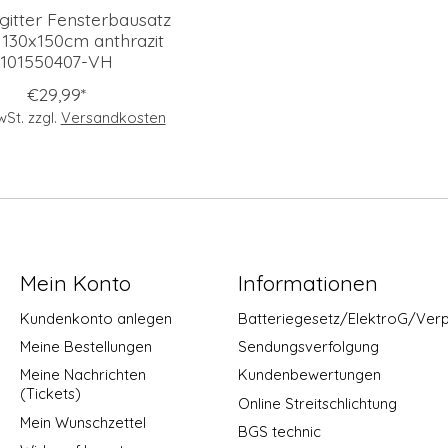
gitter Fensterbausatz
130x150cm anthrazit
101550407-VH
€29,99*
MwSt. zzgl.
Versandkosten
Mein Konto
Informationen
Kundenkonto anlegen
Batteriegesetz/ElektroG/Ver
Meine Bestellungen
Sendungsverfolgung
Meine Nachrichten
Kundenbewertungen
(Tickets)
Online Streitschlichtung
Mein Wunschzettel
BGS technic