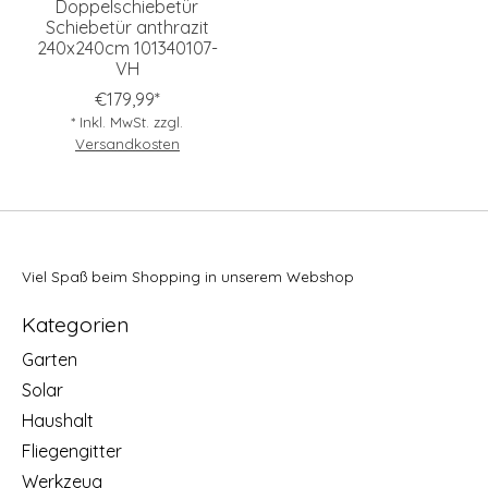
Doppelschiebetür
Schiebetür anthrazit
240x240cm 101340107-
VH
€179,99*
* Inkl. MwSt. zzgl.
Versandkosten
Viel Spaß beim Shopping in unserem Webshop
Kategorien
Garten
Solar
Haushalt
Fliegengitter
Werkzeug