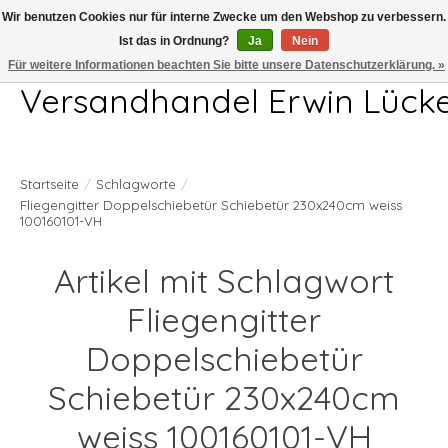
Wir benutzen Cookies nur für interne Zwecke um den Webshop zu verbessern.
Ist das in Ordnung?
Ja
Nein
Telefon 04407 715872 MO-DO 7.00-17.00Uhr FR 7.00-13.00Uhr
Für weitere Informationen beachten Sie bitte unsere Datenschutzerklärung. »
Versandhandel Erwin Lück
Startseite
/
Schlagworte
/
Fliegengitter Doppelschiebetür Schiebetür 230x240cm weiss
100160101-VH
Artikel mit Schlagwort
Fliegengitter
Doppelschiebetür
Schiebetür 230x240cm
weiss 100160101-VH