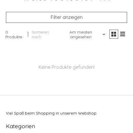
Filter anzeigen
0
Sortieren
Am meisten
Produkte
nach
angesehen
Keine Produkte gefunden!
Viel Spaß beim Shopping in unserem Webshop
Kategorien