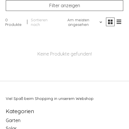
Filter anzeigen
0
Sortieren
Am meisten
Produkte
nach
angesehen
Keine Produkte gefunden!
Viel Spaß beim Shopping in unserem Webshop
Kategorien
Garten
Solar