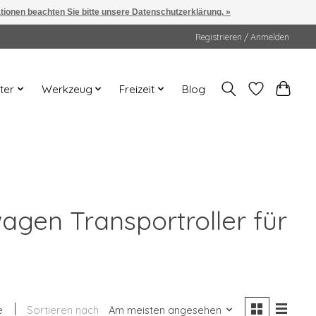
ationen beachten Sie bitte unsere Datenschutzerklärung. »
Registrieren / Anmelden
ter
Werkzeug
Freizeit
Blog
wagen Transportroller für
e
Sortieren nach
Am meisten angesehen