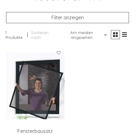
Filter anzeigen
1
Sortieren
Am meisten
Produkte
nach
angesehen
Fensterbausatz