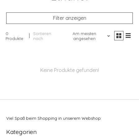
Filter anzeigen
0
Sortieren
Am meisten
Produkte
nach
angesehen
Keine Produkte gefunden!
Viel Spaß beim Shopping in unserem Webshop
Kategorien