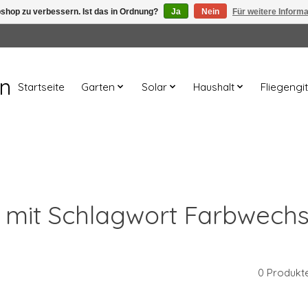
shop zu verbessern. Ist das in Ordnung?
Ja
Nein
Für weitere Inform
en
Startseite
Garten
Solar
Haushalt
Fliegengit
l mit Schlagwort Farbwech
0 Produkt