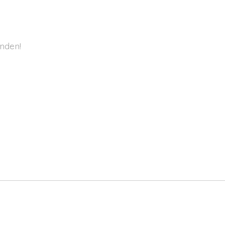
nden!