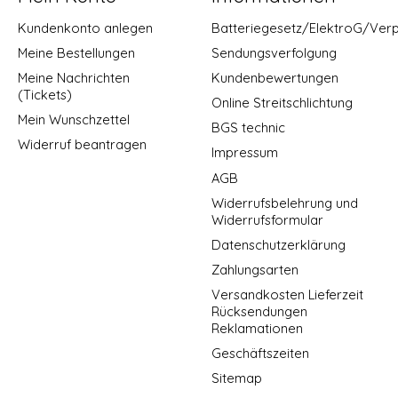
Kundenkonto anlegen
Batteriegesetz/ElektroG/Ver
Meine Bestellungen
Sendungsverfolgung
Meine Nachrichten
Kundenbewertungen
(Tickets)
Online Streitschlichtung
Mein Wunschzettel
BGS technic
Widerruf beantragen
Impressum
AGB
Widerrufsbelehrung und
Widerrufsformular
Datenschutzerklärung
Zahlungsarten
Versandkosten Lieferzeit
Rücksendungen
Reklamationen
Geschäftszeiten
Sitemap