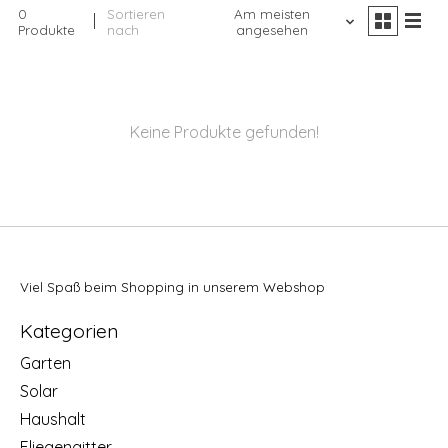
0
Sortieren
Am meisten
Produkte
nach
angesehen
Keine Produkte gefunden!
Viel Spaß beim Shopping in unserem Webshop
Kategorien
Garten
Solar
Haushalt
Fliegengitter