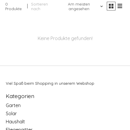
0
Sortieren
Am meisten
Produkte
nach
angesehen
Keine Produkte gefunden!
Viel Spaß beim Shopping in unserem Webshop
Kategorien
Garten
Solar
Haushalt
Fliegengitter