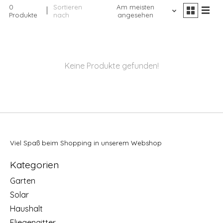
0
Sortieren
Am meisten
Produkte
nach
angesehen
Keine Produkte gefunden!
Viel Spaß beim Shopping in unserem Webshop
Kategorien
Garten
Solar
Haushalt
Fliegengitter