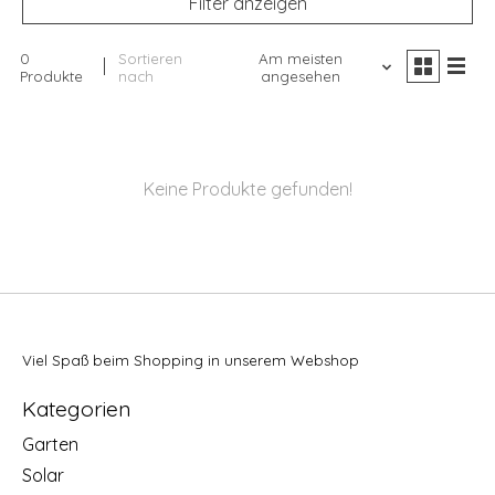
Filter anzeigen
0
Sortieren
Am meisten
Produkte
nach
angesehen
Keine Produkte gefunden!
Viel Spaß beim Shopping in unserem Webshop
Kategorien
Garten
Solar