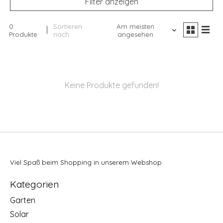
Filter anzeigen
0
Sortieren
Am meisten
Produkte
nach
angesehen
Keine Produkte gefunden!
Viel Spaß beim Shopping in unserem Webshop
Kategorien
Garten
Solar