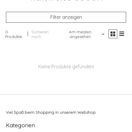
Filter anzeigen
0
Sortieren
Am meisten
Produkte
nach
angesehen
Keine Produkte gefunden!
Viel Spaß beim Shopping in unserem Webshop
Kategorien