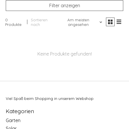
Filter anzeigen
0
Sortieren
Am meisten
Produkte
nach
angesehen
Keine Produkte gefunden!
Viel Spaß beim Shopping in unserem Webshop
Kategorien
Garten
Solar