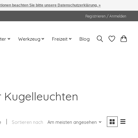
ationen beachten Sie bitte unsere Datenschutzerklärung. »
Registrieren / Anmelden
ter
Werkzeug
Freizeit
Blog
r Kugelleuchten
e
Sortieren nach
Am meisten angesehen