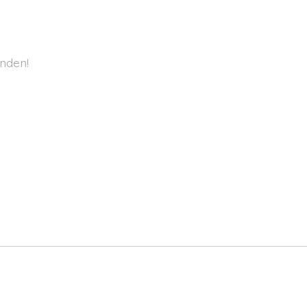
nden!