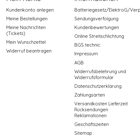
Kundenkonto anlegen
Batteriegesetz/ElektroG/Ver
Meine Bestellungen
Sendungsverfolgung
Meine Nachrichten
Kundenbewertungen
(Tickets)
Online Streitschlichtung
Mein Wunschzettel
BGS technic
Widerruf beantragen
Impressum
AGB
Widerrufsbelehrung und
Widerrufsformular
Datenschutzerklärung
Zahlungsarten
Versandkosten Lieferzeit
Rücksendungen
Reklamationen
Geschäftszeiten
Sitemap