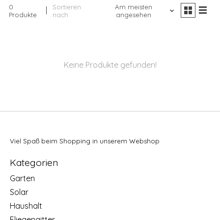
0
Sortieren
Am meisten
Produkte
nach
angesehen
Keine Produkte gefunden!
Viel Spaß beim Shopping in unserem Webshop
Kategorien
Garten
Solar
Haushalt
Fliegengitter