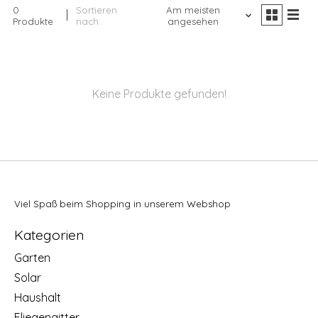
0
Sortieren
Am meisten
Produkte
nach
angesehen
Keine Produkte gefunden!
Viel Spaß beim Shopping in unserem Webshop
Kategorien
Garten
Solar
Haushalt
Fliegengitter